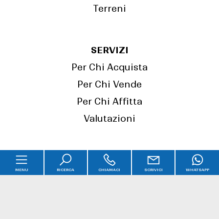
Terreni
SERVIZI
Per Chi Acquista
Per Chi Vende
Per Chi Affitta
Valutazioni
CONTATTI
MENU
RICERCA
CHIAMACI
SCRIVICI
WHATSAPP