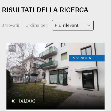
RISULTATI DELLA RICERCA
3 trovati!
Ordina per:
Più rilevanti
IN VENDITA
€ 108.000