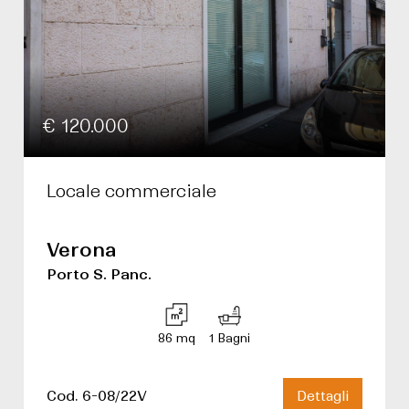
€ 120.000
Locale commerciale
Verona
Porto S. Panc.
86 mq
1 Bagni
Cod. 6-08/22V
Dettagli