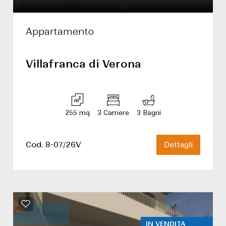
Appartamento
Villafranca di Verona
255 mq
3 Camere
3 Bagni
Cod. 8-07/26V
Dettagli
IN VENDITA