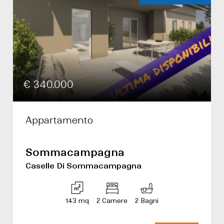
€ 340.000
Appartamento
Sommacampagna
Caselle Di Sommacampagna
143 mq
2 Camere
2 Bagni