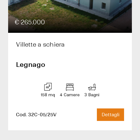
€ 265.000
Villette a schiera
Legnago
158 mq
4 Camere
3 Bagni
Cod. 32C-05/25V
Dettagli