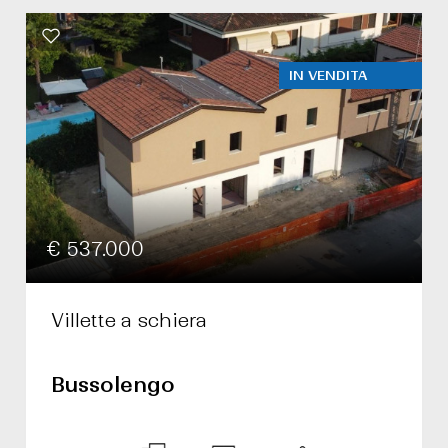
IN VENDITA
€ 537.000
Villette a schiera
Bussolengo