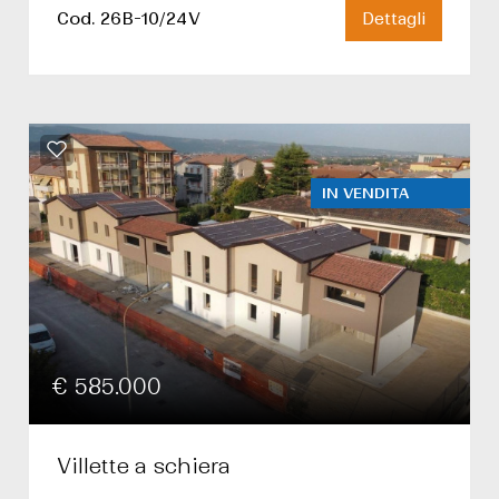
Cod. 26B-10/24V
Dettagli
IN VENDITA
€ 585.000
Villette a schiera