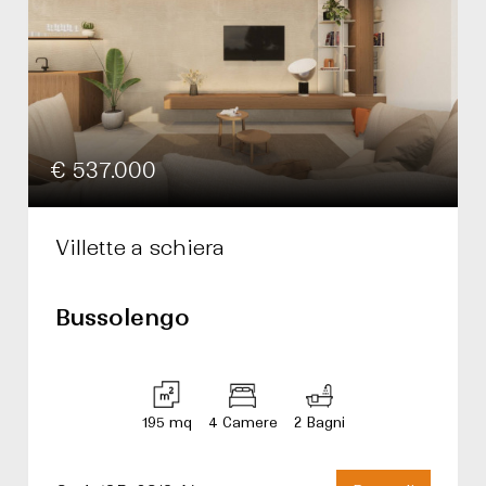
€ 537.000
Villette a schiera
Bussolengo
195 mq
4 Camere
2 Bagni