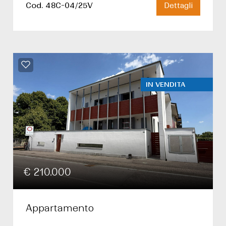
Cod. 48C-04/25V
Dettagli
IN VENDITA
€ 210.000
Appartamento