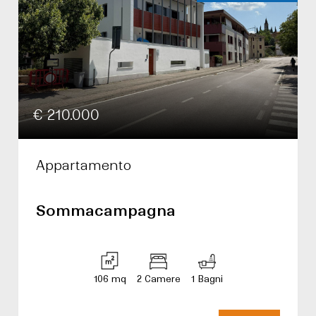
€ 210.000
Appartamento
Sommacampagna
106 mq
2 Camere
1 Bagni