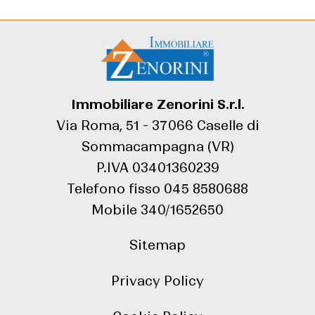
Immobiliare Zenorini S.r.l.
Via Roma, 51 - 37066 Caselle di
Sommacampagna (VR)
P.IVA 03401360239
Telefono fisso
045 8580688
Mobile
340/1652650
Sitemap
Privacy Policy