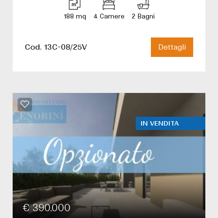
188 mq
4 Camere
2 Bagni
Cod. 13C-08/25V
Dettagli
IN VENDITA
€ 390.000