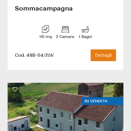
Sommacampagna
110 mq
2 Camere
1 Bagni
Cod. 48B-04/25V
Dettagli
IN VENDITA