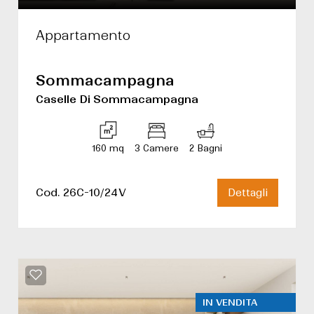
Appartamento
Sommacampagna
Caselle Di Sommacampagna
160 mq
3 Camere
2 Bagni
Cod. 26C-10/24V
Dettagli
IN VENDITA