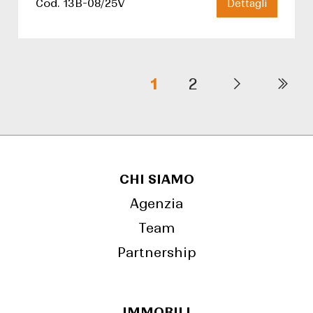
Cod. 13B-08/25V
Dettagli
1
2
CHI SIAMO
Agenzia
Team
Partnership
IMMOBILI