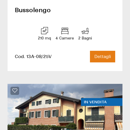
Bussolengo
210 mq
4 Camere
2 Bagni
Cod. 13A-08/25V
Dettagli
IN VENDITA