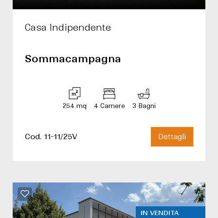
Casa Indipendente
Sommacampagna
254 mq
4 Camere
3 Bagni
Cod. 11-11/25V
Dettagli
IN VENDITA