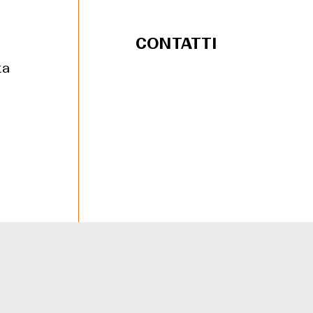
CONTATTI
ta
Chiamaci