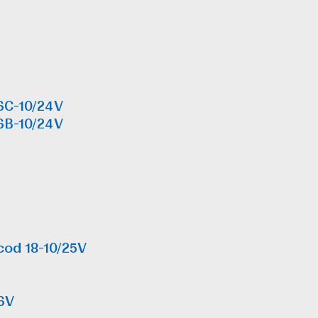
6C-10/24V
6B-10/24V
od 18-10/25V
26V