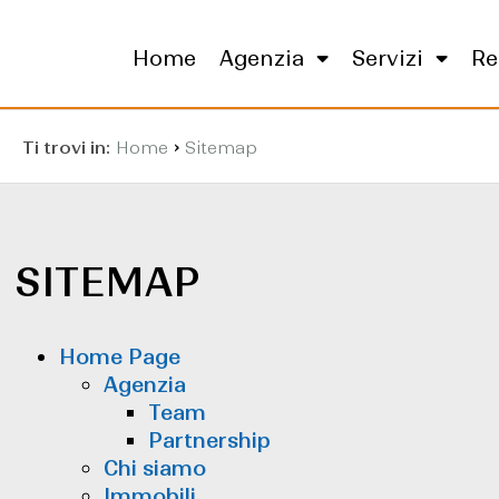
Home
Agenzia
Servizi
Re
›
Ti trovi in:
Home
Sitemap
SITEMAP
Home Page
Agenzia
Team
Partnership
Chi siamo
Immobili