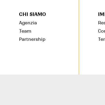
CHI SIAMO
IM
Agenzia
Res
Team
Co
Partnership
Ter