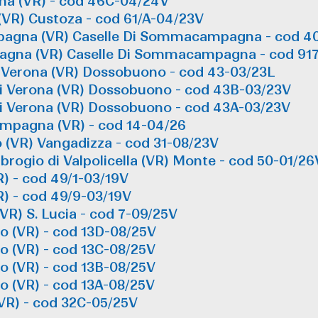
a (VR) - cod 46C-04/24V
VR) Custoza - cod 61/A-04/23V
pagna (VR) Caselle Di Sommacampagna - cod 4
pagna (VR) Caselle Di Sommacampagna - cod 91
 di Verona (VR) Dossobuono - cod 43-03/23L
 di Verona (VR) Dossobuono - cod 43B-03/23V
 di Verona (VR) Dossobuono - cod 43A-03/23V
mpagna (VR) - cod 14-04/26
o (VR) Vangadizza - cod 31-08/23V
brogio di Valpolicella (VR) Monte - cod 50-01/26
R) - cod 49/1-03/19V
R) - cod 49/9-03/19V
(VR) S. Lucia - cod 7-09/25V
go (VR) - cod 13D-08/25V
go (VR) - cod 13C-08/25V
go (VR) - cod 13B-08/25V
go (VR) - cod 13A-08/25V
(VR) - cod 32C-05/25V