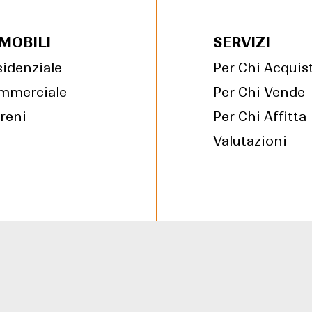
MOBILI
SERVIZI
idenziale
Per Chi Acquis
mmerciale
Per Chi Vende
reni
Per Chi Affitta
Valutazioni