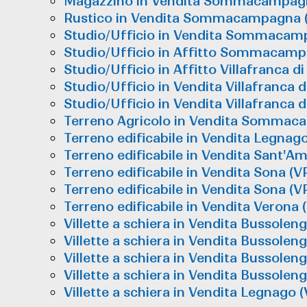
Magazzino in Vendita Sommacampagn
Rustico in Vendita Sommacampagna (
Studio/Ufficio in Vendita Sommacam
Studio/Ufficio in Affitto Sommacam
Studio/Ufficio in Affitto Villafranca
Studio/Ufficio in Vendita Villafranca
Studio/Ufficio in Vendita Villafranca
Terreno Agricolo in Vendita Sommaca
Terreno edificabile in Vendita Legnag
Terreno edificabile in Vendita Sant'Am
Terreno edificabile in Vendita Sona (V
Terreno edificabile in Vendita Sona (V
Terreno edificabile in Vendita Verona 
Villette a schiera in Vendita Bussolen
Villette a schiera in Vendita Bussolen
Villette a schiera in Vendita Bussolen
Villette a schiera in Vendita Bussolen
Villette a schiera in Vendita Legnago 