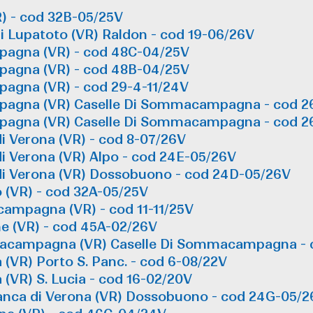
) - cod 32B-05/25V
i Lupatoto (VR) Raldon - cod 19-06/26V
agna (VR) - cod 48C-04/25V
agna (VR) - cod 48B-04/25V
gna (VR) - cod 29-4-11/24V
agna (VR) Caselle Di Sommacampagna - cod 2
agna (VR) Caselle Di Sommacampagna - cod 2
i Verona (VR) - cod 8-07/26V
di Verona (VR) Alpo - cod 24E-05/26V
 di Verona (VR) Dossobuono - cod 24D-05/26V
 (VR) - cod 32A-05/25V
ampagna (VR) - cod 11-11/25V
e (VR) - cod 45A-02/26V
acampagna (VR) Caselle Di Sommacampagna - c
(VR) Porto S. Panc. - cod 6-08/22V
(VR) S. Lucia - cod 16-02/20V
ranca di Verona (VR) Dossobuono - cod 24G-05/