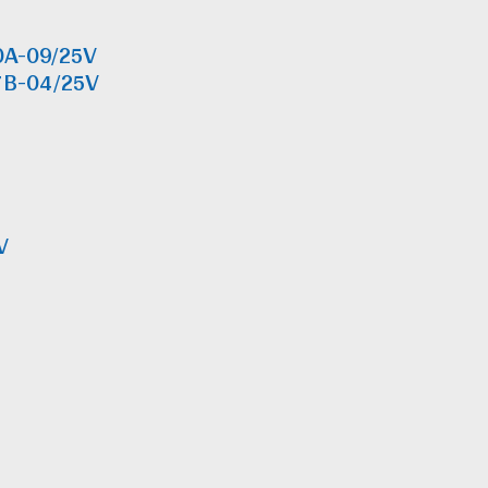
0A-09/25V
7B-04/25V
V