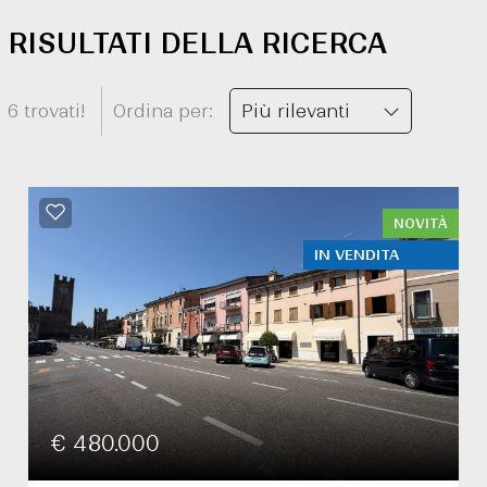
RISULTATI DELLA RICERCA
6 trovati!
Ordina per:
Più rilevanti
NOVITÀ
IN VENDITA
€ 480.000