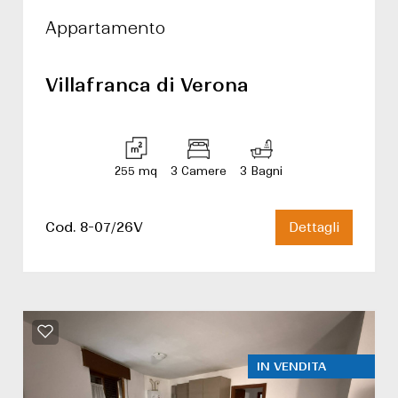
Appartamento
Villafranca di Verona
255 mq
3 Camere
3 Bagni
Cod. 8-07/26V
Dettagli
IN VENDITA