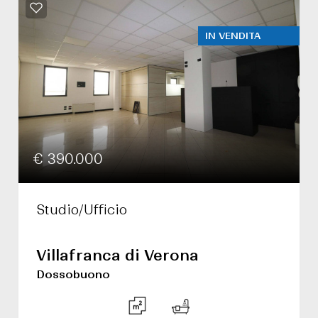
IN VENDITA
€ 390.000
Studio/Ufficio
Villafranca di Verona
Dossobuono