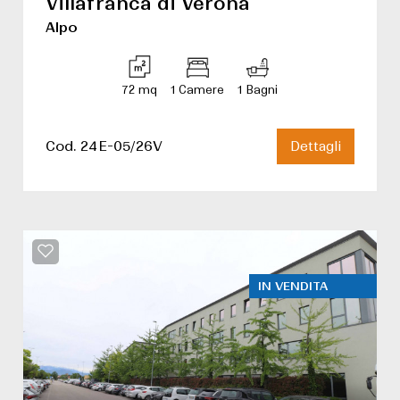
Villafranca di Verona
Alpo
72 mq
1 Camere
1 Bagni
Cod. 24E-05/26V
Dettagli
IN VENDITA