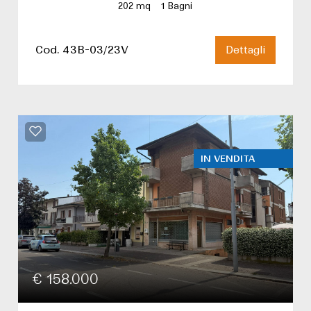
202 mq
1 Bagni
Cod. 43B-03/23V
Dettagli
IN VENDITA
€ 158.000