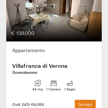
€ 138.000
Appartamento
Villafranca di Verona
Dossobuono
84 mq
1 Camere
1 Bagni
Cod. 24D-05/26V
Dettagli