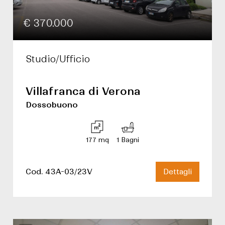
€ 370.000
Studio/Ufficio
Villafranca di Verona
Dossobuono
177 mq
1 Bagni
Cod. 43A-03/23V
Dettagli