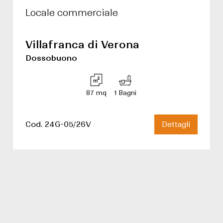
Locale commerciale
Villafranca di Verona
Dossobuono
87 mq
1 Bagni
Cod. 24G-05/26V
Dettagli