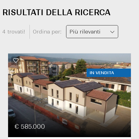
RISULTATI DELLA RICERCA
4 trovati!
Ordina per:
Più rilevanti
IN VENDITA
€ 585.000