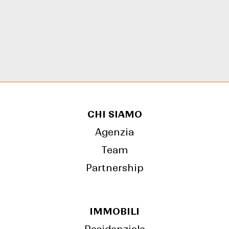
CHI SIAMO
Agenzia
Team
Partnership
IMMOBILI