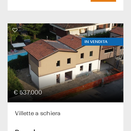
IN VENDITA
€ 537.000
Villette a schiera