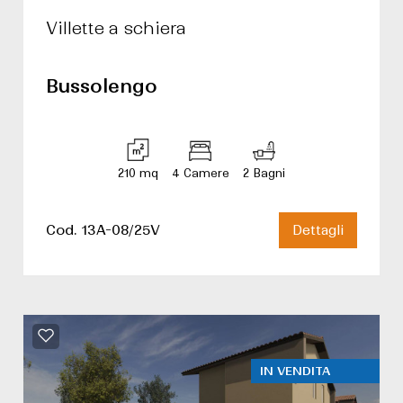
Villette a schiera
Bussolengo
210 mq
4 Camere
2 Bagni
Cod. 13A-08/25V
Dettagli
IN VENDITA