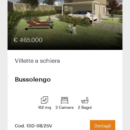
€ 465.000
Villette a schiera
Bussolengo
162 mq
3 Camere
2 Bagni
Cod. 13D-08/25V
Dettagli